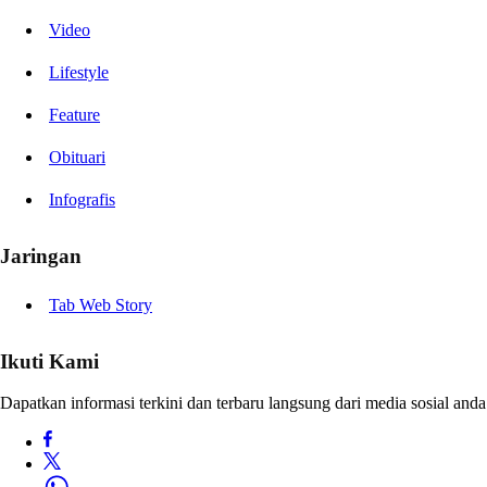
Video
Lifestyle
Feature
Obituari
Infografis
Jaringan
Tab Web Story
Ikuti Kami
Dapatkan informasi terkini dan terbaru langsung dari media sosial anda