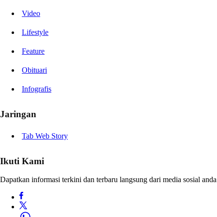
Video
Lifestyle
Feature
Obituari
Infografis
Jaringan
Tab Web Story
Ikuti Kami
Dapatkan informasi terkini dan terbaru langsung dari media sosial anda