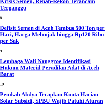
Krisis Semen, Rehab-Rekon Terancam
Terganggu
8
Defisit Semen di Aceh Tembus 500 Ton per
Hari, Harga Melonjak hingga Rp120 Ribu
per Sak
9
Lembaga Wali Nanggroe Identifikasi
Hukum Materiil Peradilan Adat di Aceh
Barat
10
Pemkab Abdya Terapkan Kuota Harian
Solar Subsidi, SPBU Wajib Patuhi Aturan