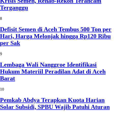
Krisis Semen, Rehab-Rekon Terancam
Terganggu
8
Defisit Semen di Aceh Tembus 500 Ton per
Hari, Harga Melonjak hingga Rp120 Ribu
per Sak
9
Lembaga Wali Nanggroe Identifikasi
Hukum Materiil Peradilan Adat di Aceh
Barat
10
Pemkab Abdya Terapkan Kuota Harian
Solar Subsidi, SPBU Wajib Patuhi Aturan