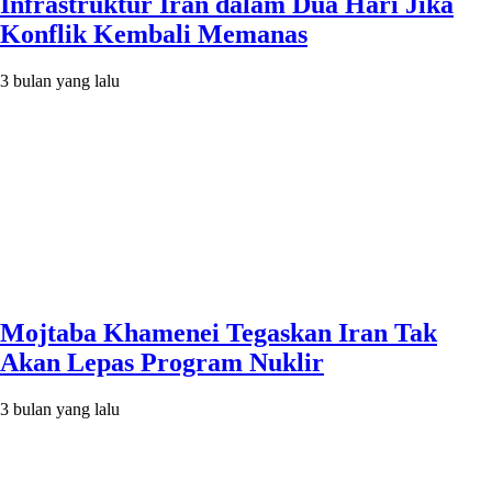
Infrastruktur Iran dalam Dua Hari Jika
Konflik Kembali Memanas
3 bulan yang lalu
Mojtaba Khamenei Tegaskan Iran Tak
Akan Lepas Program Nuklir
3 bulan yang lalu