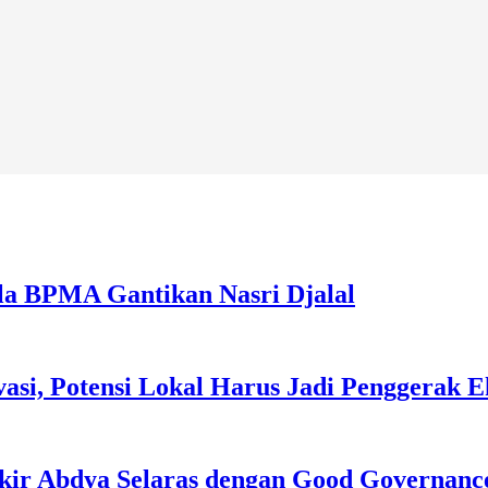
la BPMA Gantikan Nasri Djalal
asi, Potensi Lokal Harus Jadi Penggerak 
kir Abdya Selaras dengan Good Governanc