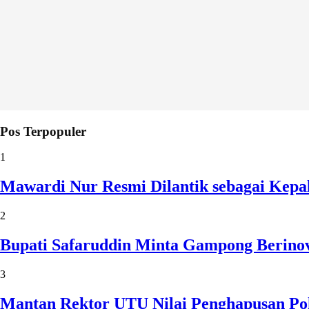
Pos Terpopuler
1
Mawardi Nur Resmi Dilantik sebagai Kepa
2
Bupati Safaruddin Minta Gampong Berinov
3
Mantan Rektor UTU Nilai Penghapusan Po