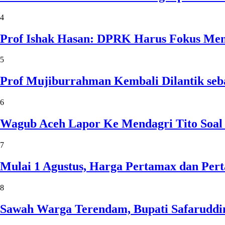
4
Prof Ishak Hasan: DPRK Harus Fokus Me
5
Prof Mujiburrahman Kembali Dilantik seb
6
Wagub Aceh Lapor Ke Mendagri Tito Soal
7
Mulai 1 Agustus, Harga Pertamax dan Per
8
Sawah Warga Terendam, Bupati Safaruddin