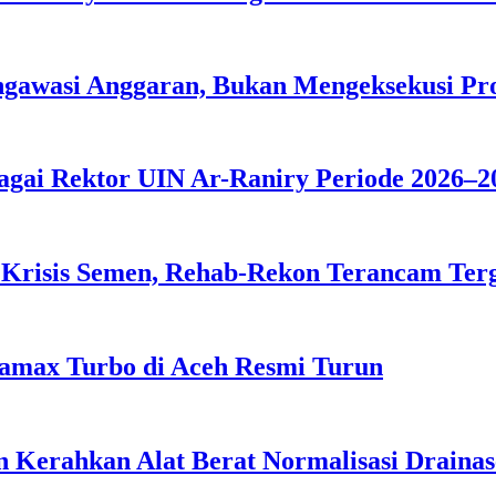
ngawasi Anggaran, Bukan Mengeksekusi P
agai Rektor UIN Ar-Raniry Periode 2026–2
 Krisis Semen, Rehab-Rekon Terancam Ter
tamax Turbo di Aceh Resmi Turun
 Kerahkan Alat Berat Normalisasi Drainas