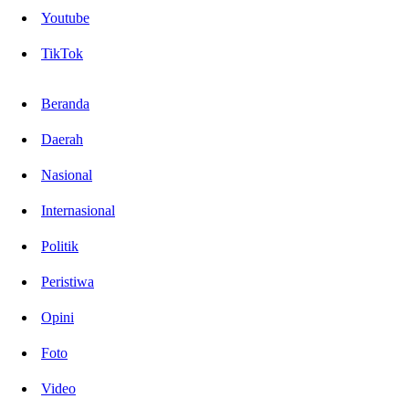
Youtube
TikTok
Beranda
Daerah
Nasional
Internasional
Politik
Peristiwa
Opini
Foto
Video