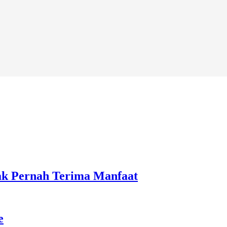
ak Pernah Terima Manfaat
e