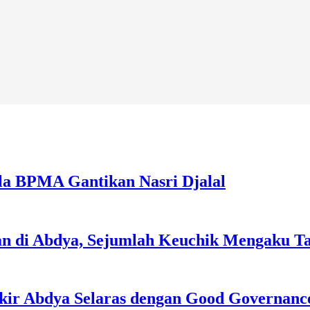
la BPMA Gantikan Nasri Djalal
an di Abdya, Sejumlah Keuchik Mengaku T
kir Abdya Selaras dengan Good Governanc