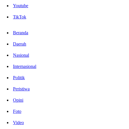
Youtube
TikTok
Beranda
Daerah
Nasional
Internasional
Politik
Peristiwa
Opini
Foto
Video