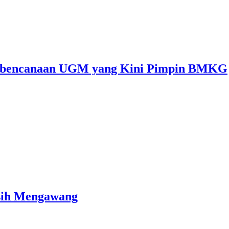
r Kebencanaan UGM yang Kini Pimpin BMKG
asih Mengawang