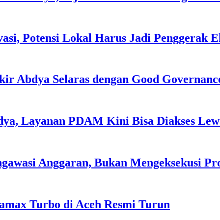
asi, Potensi Lokal Harus Jadi Penggerak 
kir Abdya Selaras dengan Good Governanc
dya, Layanan PDAM Kini Bisa Diakses Lewa
ngawasi Anggaran, Bukan Mengeksekusi P
tamax Turbo di Aceh Resmi Turun