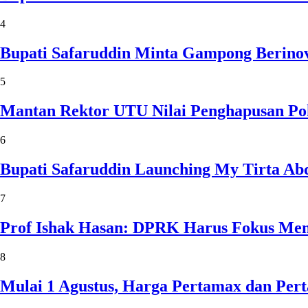
4
Bupati Safaruddin Minta Gampong Berinov
5
Mantan Rektor UTU Nilai Penghapusan Po
6
Bupati Safaruddin Launching My Tirta Ab
7
Prof Ishak Hasan: DPRK Harus Fokus Me
8
Mulai 1 Agustus, Harga Pertamax dan Per