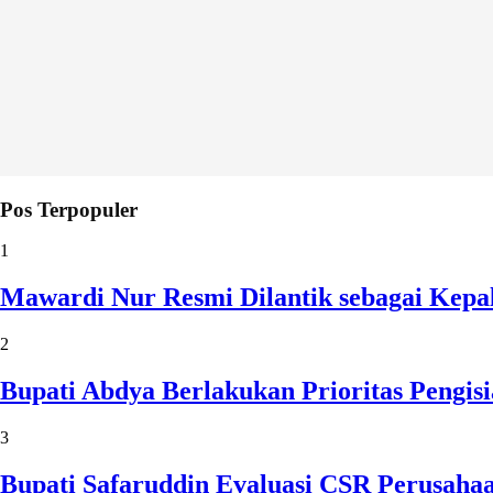
Pos Terpopuler
1
Mawardi Nur Resmi Dilantik sebagai Kepa
2
Bupati Abdya Berlakukan Prioritas Pengi
3
Bupati Safaruddin Evaluasi CSR Perusaha