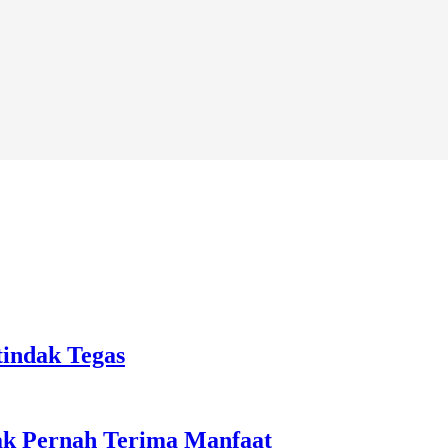
tindak Tegas
ak Pernah Terima Manfaat