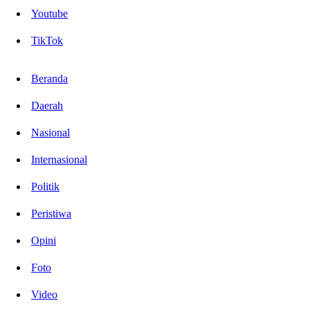
Youtube
TikTok
Beranda
Daerah
Nasional
Internasional
Politik
Peristiwa
Opini
Foto
Video