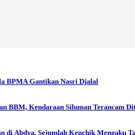
la BPMA Gantikan Nasri Djalal
sian BBM, Kendaraan Siluman Terancam Di
an di Abdya, Sejumlah Keuchik Mengaku T