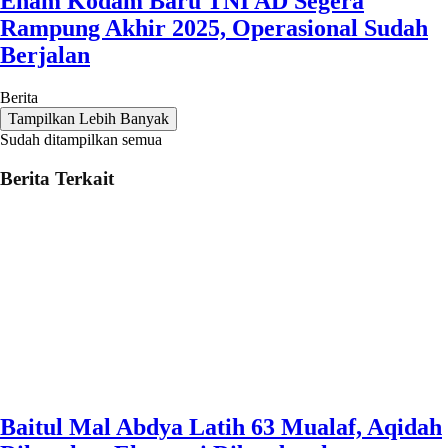
Enam Kodam Baru TNI AD Segera
Rampung Akhir 2025, Operasional Sudah
Berjalan
Berita
Tampilkan Lebih Banyak
Sudah ditampilkan semua
Berita Terkait
Baitul Mal Abdya Latih 63 Mualaf, Aqidah