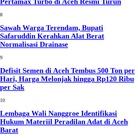
Pertamax Turbo di Aceh Resmi Turun
8
Sawah Warga Terendam, Bupati
Safaruddin Kerahkan Alat Berat
Normalisasi Drainase
9
Defisit Semen di Aceh Tembus 500 Ton per
Hari, Harga Melonjak hingga Rp120 Ribu
per Sak
10
Lembaga Wali Nanggroe Identifikasi
Hukum Materiil Peradilan Adat di Aceh
Barat