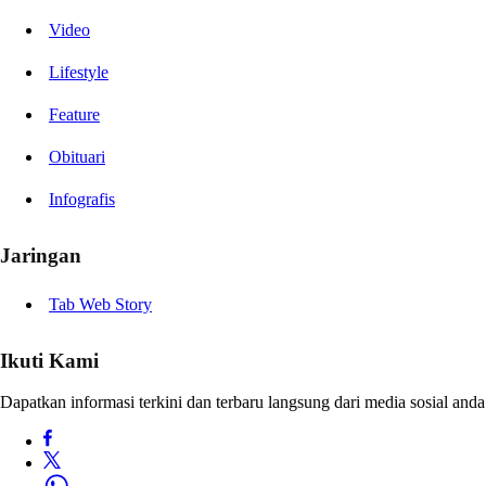
Video
Lifestyle
Feature
Obituari
Infografis
Jaringan
Tab Web Story
Ikuti Kami
Dapatkan informasi terkini dan terbaru langsung dari media sosial anda