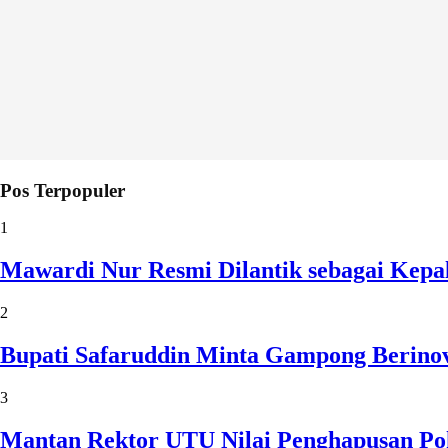
Pos Terpopuler
1
Mawardi Nur Resmi Dilantik sebagai Kepa
2
Bupati Safaruddin Minta Gampong Berinov
3
Mantan Rektor UTU Nilai Penghapusan Po