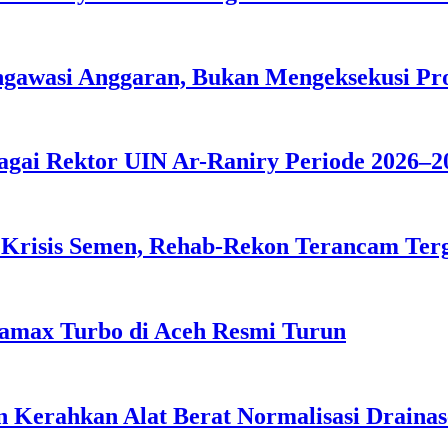
ngawasi Anggaran, Bukan Mengeksekusi P
agai Rektor UIN Ar-Raniry Periode 2026–2
 Krisis Semen, Rehab-Rekon Terancam Ter
tamax Turbo di Aceh Resmi Turun
 Kerahkan Alat Berat Normalisasi Drainas