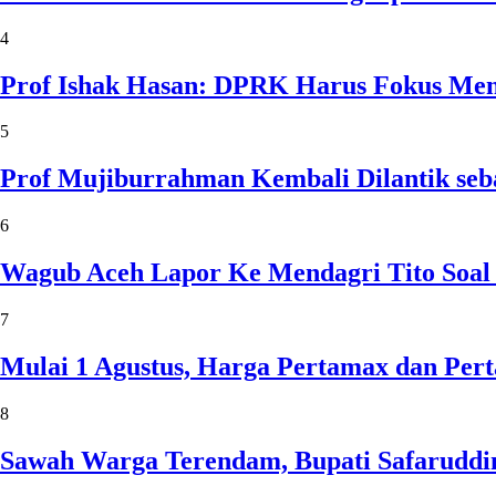
4
Prof Ishak Hasan: DPRK Harus Fokus Me
5
Prof Mujiburrahman Kembali Dilantik seb
6
Wagub Aceh Lapor Ke Mendagri Tito Soal
7
Mulai 1 Agustus, Harga Pertamax dan Per
8
Sawah Warga Terendam, Bupati Safaruddin