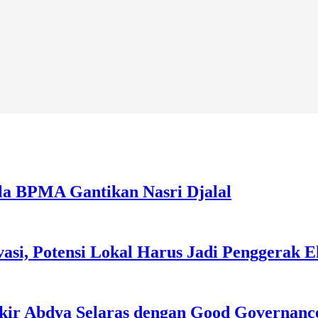
la BPMA Gantikan Nasri Djalal
asi, Potensi Lokal Harus Jadi Penggerak 
kir Abdya Selaras dengan Good Governanc