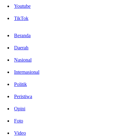
Youtube
TikTok
Beranda
Daerah
Nasional
Internasional
Politik
Peristiwa
Opini
Foto
Video