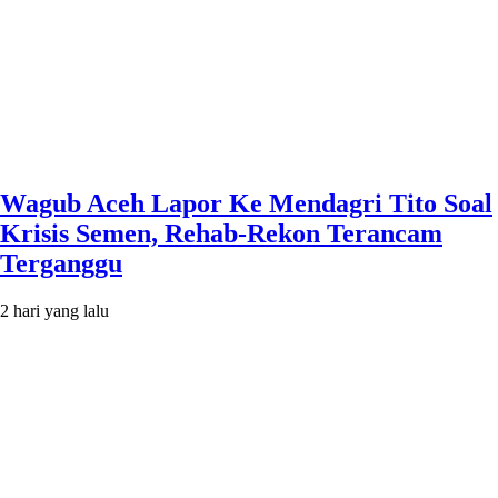
Wagub Aceh Lapor Ke Mendagri Tito Soal
Krisis Semen, Rehab-Rekon Terancam
Terganggu
2 hari yang lalu