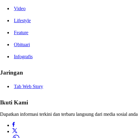
Video
Lifestyle
Feature
Obituari
Infografis
Jaringan
Tab Web Story
Ikuti Kami
Dapatkan informasi terkini dan terbaru langsung dari media sosial anda