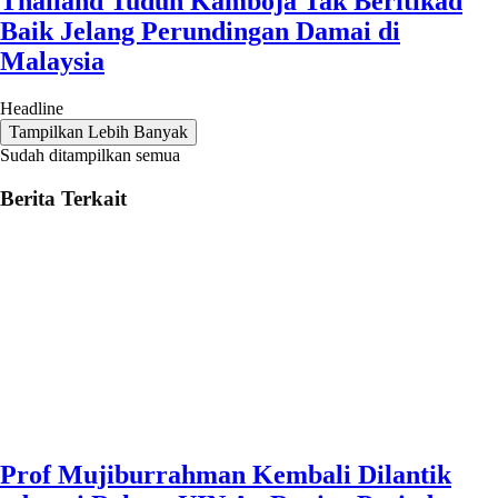
Thailand Tuduh Kamboja Tak Beritikad
Baik Jelang Perundingan Damai di
Malaysia
Headline
Tampilkan Lebih Banyak
Sudah ditampilkan semua
Berita Terkait
Prof Mujiburrahman Kembali Dilantik