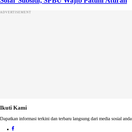
Solar Subsidi, SPBU Wajib Patuhi Aturan
ADVERTISEMENT
Ikuti Kami
Dapatkan informasi terkini dan terbaru langsung dari media sosial anda