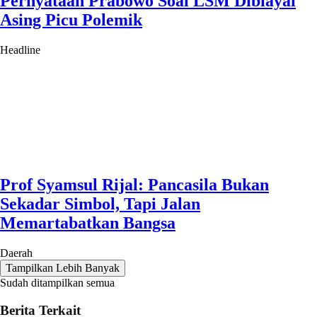
Pernyataan Prabowo Soal LSM Dibiayai
Asing Picu Polemik
Headline
Prof Syamsul Rijal: Pancasila Bukan
Sekadar Simbol, Tapi Jalan
Memartabatkan Bangsa
Daerah
Tampilkan Lebih Banyak
Sudah ditampilkan semua
Berita Terkait