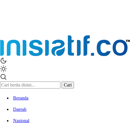
Inisiatif.co
Stay Connected Stay Informed
Cari
Beranda
Daerah
Nasional