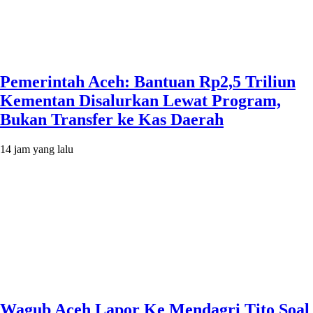
Pemerintah Aceh: Bantuan Rp2,5 Triliun
Kementan Disalurkan Lewat Program,
Bukan Transfer ke Kas Daerah
14 jam yang lalu
Wagub Aceh Lapor Ke Mendagri Tito Soal