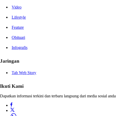
Video
Lifestyle
Feature
Obituari
Infografis
Jaringan
Tab Web Story
Ikuti Kami
Dapatkan informasi terkini dan terbaru langsung dari media sosial anda