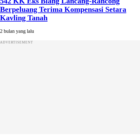
542 KK Eks Blang Lancang-Rancong
Berpeluang Terima Kompensasi Setara
Kavling Tanah
2 bulan yang lalu
ADVERTISEMENT