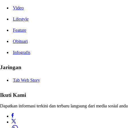
Video
Lifestyle
Feature
Obituari
Infografis
Jaringan
Tab Web Story
Ikuti Kami
Dapatkan informasi terkini dan terbaru langsung dari media sosial anda