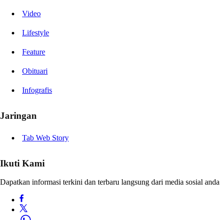
Video
Lifestyle
Feature
Obituari
Infografis
Jaringan
Tab Web Story
Ikuti Kami
Dapatkan informasi terkini dan terbaru langsung dari media sosial anda