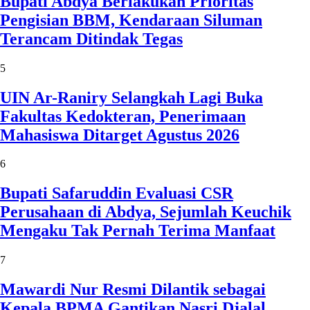
Bupati Abdya Berlakukan Prioritas
Pengisian BBM, Kendaraan Siluman
Terancam Ditindak Tegas
5
UIN Ar-Raniry Selangkah Lagi Buka
Fakultas Kedokteran, Penerimaan
Mahasiswa Ditarget Agustus 2026
6
Bupati Safaruddin Evaluasi CSR
Perusahaan di Abdya, Sejumlah Keuchik
Mengaku Tak Pernah Terima Manfaat
7
Mawardi Nur Resmi Dilantik sebagai
Kepala BPMA Gantikan Nasri Djalal