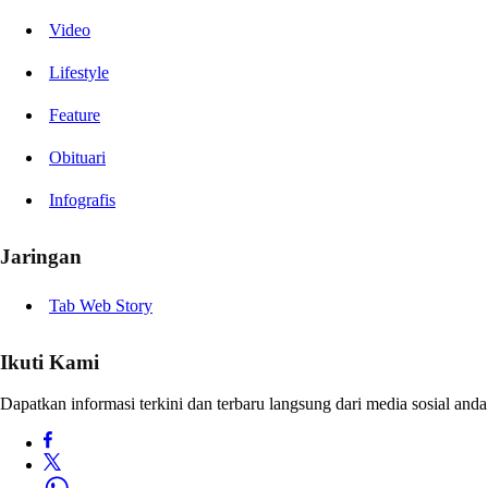
Video
Lifestyle
Feature
Obituari
Infografis
Jaringan
Tab Web Story
Ikuti Kami
Dapatkan informasi terkini dan terbaru langsung dari media sosial anda