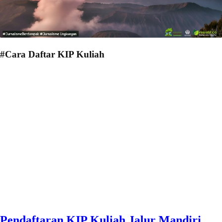
#Cara Daftar KIP Kuliah
Pendaftaran KIP Kuliah Jalur Mandiri