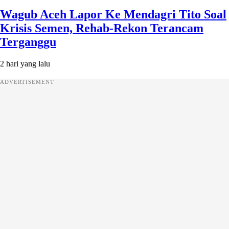
Wagub Aceh Lapor Ke Mendagri Tito Soal
Krisis Semen, Rehab-Rekon Terancam
Terganggu
2 hari yang lalu
ADVERTISEMENT