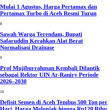
Mulai 1 Agustus, Harga Pertamax dan
Pertamax Turbo di Aceh Resmi Turun
8
Sawah Warga Terendam, Bupati
Safaruddin Kerahkan Alat Berat
Normalisasi Drainase
9
Prof Mujiburrahman Kembali Dilantik
sebagai Rektor UIN Ar-Raniry Periode
2026–2030
10
Defisit Semen di Aceh Tembus 500 Ton per
Hari, Harga Melonjak hingga Rp120 Ribu