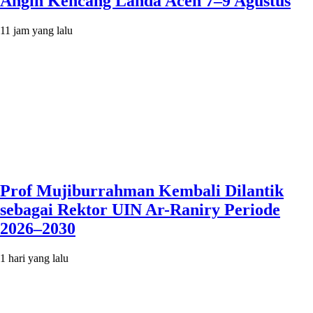
Angin Kencang Landa Aceh 7–9 Agustus
11 jam yang lalu
Prof Mujiburrahman Kembali Dilantik
sebagai Rektor UIN Ar-Raniry Periode
2026–2030
1 hari yang lalu