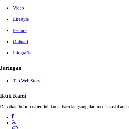
Video
Lifestyle
Feature
Obituari
Infografis
Jaringan
Tab Web Story
Ikuti Kami
Dapatkan informasi terkini dan terbaru langsung dari media sosial anda