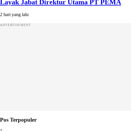
Layak Jabat Direktur Utama PT PEMA
2 hari yang lalu
ADVERTISEMENT
Pos Terpopuler
1