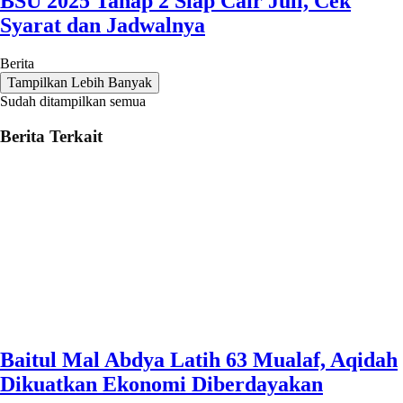
BSU 2025 Tahap 2 Siap Cair Juli, Cek
Syarat dan Jadwalnya
Berita
Tampilkan Lebih Banyak
Sudah ditampilkan semua
Berita Terkait
Baitul Mal Abdya Latih 63 Mualaf, Aqidah
Dikuatkan Ekonomi Diberdayakan