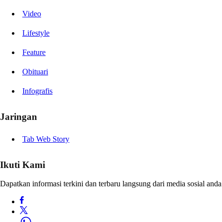
Video
Lifestyle
Feature
Obituari
Infografis
Jaringan
Tab Web Story
Ikuti Kami
Dapatkan informasi terkini dan terbaru langsung dari media sosial anda