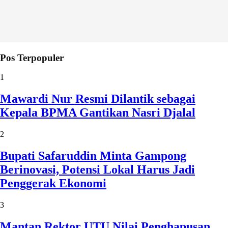
Pos Terpopuler
1
Mawardi Nur Resmi Dilantik sebagai
Kepala BPMA Gantikan Nasri Djalal
2
Bupati Safaruddin Minta Gampong
Berinovasi, Potensi Lokal Harus Jadi
Penggerak Ekonomi
3
Mantan Rektor UTU Nilai Penghapusan