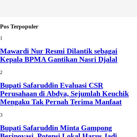
Pos Terpopuler
1
Mawardi Nur Resmi Dilantik sebagai
Kepala BPMA Gantikan Nasri Djalal
2
Bupati Safaruddin Evaluasi CSR
Perusahaan di Abdya, Sejumlah Keuchik
Mengaku Tak Pernah Terima Manfaat
3
Bupati Safaruddin Minta Gampong
Berinovasi, Potensi Lokal Harus Jadi