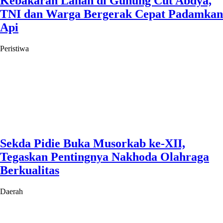
Kebakaran Lahan di Gunung Cut Abdya,
TNI dan Warga Bergerak Cepat Padamkan
Api
Peristiwa
Sekda Pidie Buka Musorkab ke-XII,
Tegaskan Pentingnya Nakhoda Olahraga
Berkualitas
Daerah