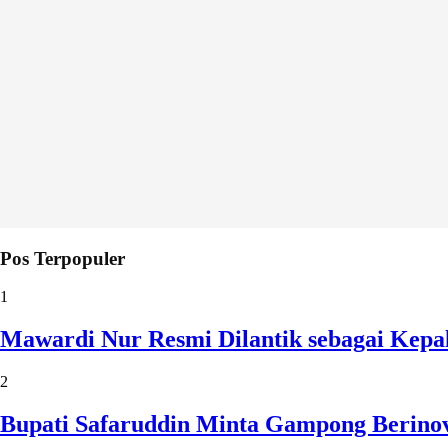
Pos Terpopuler
1
Mawardi Nur Resmi Dilantik sebagai Kepa
2
Bupati Safaruddin Minta Gampong Berinov