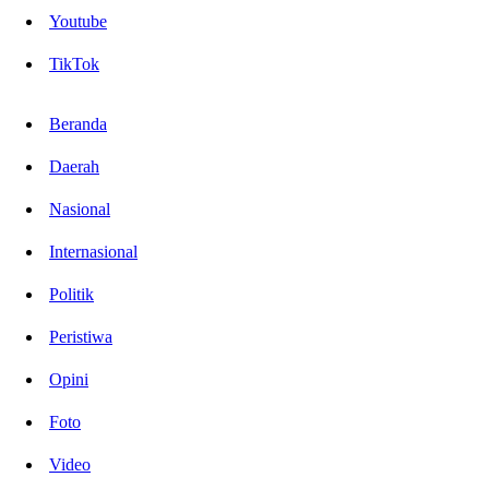
Youtube
TikTok
Beranda
Daerah
Nasional
Internasional
Politik
Peristiwa
Opini
Foto
Video