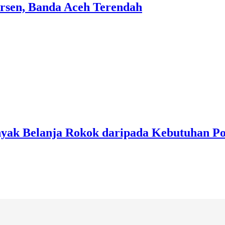
Persen, Banda Aceh Terendah
nyak Belanja Rokok daripada Kebutuhan P