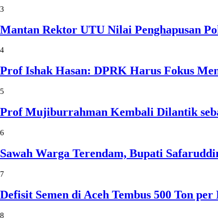
3
Mantan Rektor UTU Nilai Penghapusan Po
4
Prof Ishak Hasan: DPRK Harus Fokus Me
5
Prof Mujiburrahman Kembali Dilantik seb
6
Sawah Warga Terendam, Bupati Safaruddin
7
Defisit Semen di Aceh Tembus 500 Ton per
8