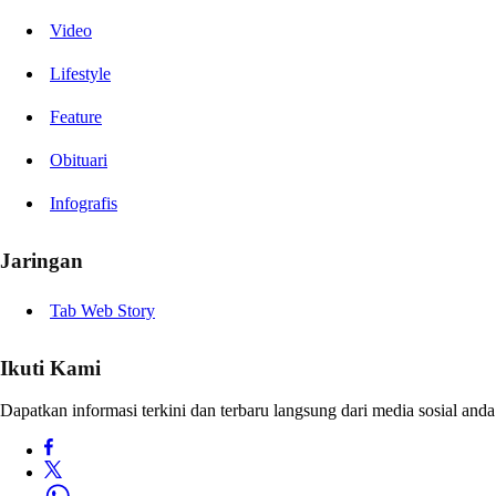
Video
Lifestyle
Feature
Obituari
Infografis
Jaringan
Tab Web Story
Ikuti Kami
Dapatkan informasi terkini dan terbaru langsung dari media sosial anda