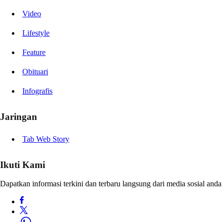
Video
Lifestyle
Feature
Obituari
Infografis
Jaringan
Tab Web Story
Ikuti Kami
Dapatkan informasi terkini dan terbaru langsung dari media sosial anda