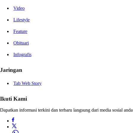
Video
Lifestyle
Feature
Obituari
Infografis
Jaringan
Tab Web Story
Ikuti Kami
Dapatkan informasi terkini dan terbaru langsung dari media sosial anda