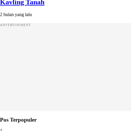
Kavling Tanah
2 bulan yang lalu
ADVERTISEMENT
Pos Terpopuler
1