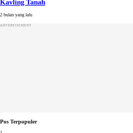
Kavling Tanah
2 bulan yang lalu
ADVERTISEMENT
Pos Terpopuler
1