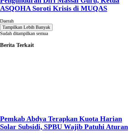
Pengunduran Diri Massal Guru, Ketua
ASQOHA Soroti Krisis di MUQAS
Daerah
Tampilkan Lebih Banyak
Sudah ditampilkan semua
Berita Terkait
Pemkab Abdya Terapkan Kuota Harian
Solar Subsidi, SPBU Wajib Patuhi Aturan