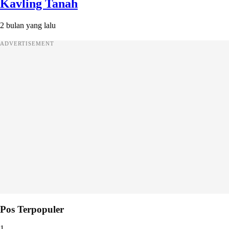
Kavling Tanah
2 bulan yang lalu
ADVERTISEMENT
Pos Terpopuler
1