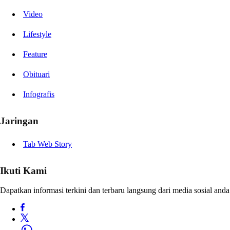
Video
Lifestyle
Feature
Obituari
Infografis
Jaringan
Tab Web Story
Ikuti Kami
Dapatkan informasi terkini dan terbaru langsung dari media sosial anda