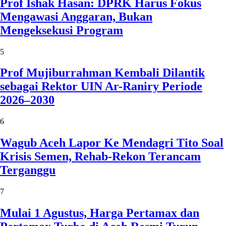
Prof Ishak Hasan: DPRK Harus Fokus
Mengawasi Anggaran, Bukan
Mengeksekusi Program
5
Prof Mujiburrahman Kembali Dilantik
sebagai Rektor UIN Ar-Raniry Periode
2026–2030
6
Wagub Aceh Lapor Ke Mendagri Tito Soal
Krisis Semen, Rehab-Rekon Terancam
Terganggu
7
Mulai 1 Agustus, Harga Pertamax dan