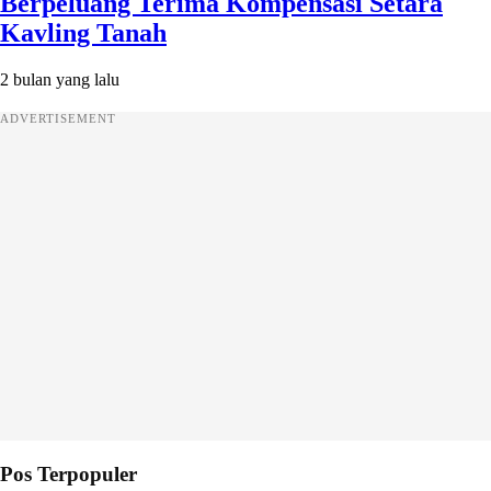
Berpeluang Terima Kompensasi Setara
Kavling Tanah
2 bulan yang lalu
ADVERTISEMENT
Pos Terpopuler