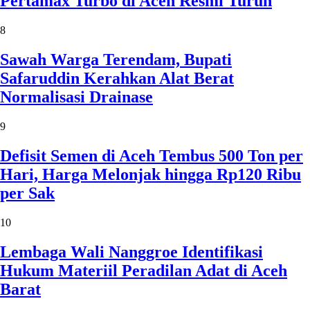
Pertamax Turbo di Aceh Resmi Turun
8
Sawah Warga Terendam, Bupati
Safaruddin Kerahkan Alat Berat
Normalisasi Drainase
9
Defisit Semen di Aceh Tembus 500 Ton per
Hari, Harga Melonjak hingga Rp120 Ribu
per Sak
10
Lembaga Wali Nanggroe Identifikasi
Hukum Materiil Peradilan Adat di Aceh
Barat