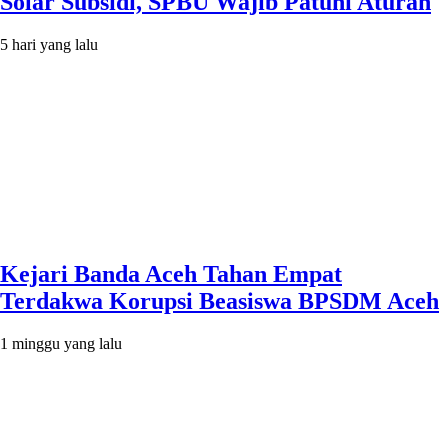
Solar Subsidi, SPBU Wajib Patuhi Aturan
5 hari yang lalu
Kejari Banda Aceh Tahan Empat
Terdakwa Korupsi Beasiswa BPSDM Aceh
1 minggu yang lalu