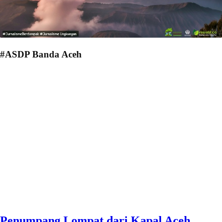
#ASDP Banda Aceh
Penumpang Lompat dari Kapal Aceh