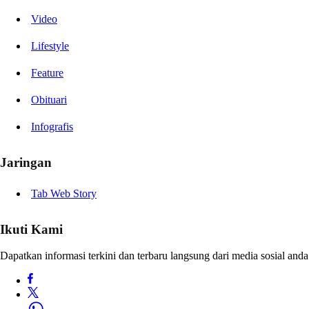
Video
Lifestyle
Feature
Obituari
Infografis
Jaringan
Tab Web Story
Ikuti Kami
Dapatkan informasi terkini dan terbaru langsung dari media sosial anda