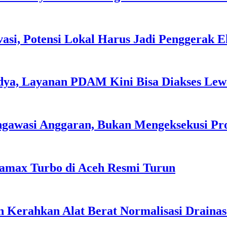
asi, Potensi Lokal Harus Jadi Penggerak 
dya, Layanan PDAM Kini Bisa Diakses Lewa
ngawasi Anggaran, Bukan Mengeksekusi P
tamax Turbo di Aceh Resmi Turun
 Kerahkan Alat Berat Normalisasi Drainas