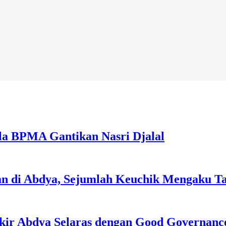
la BPMA Gantikan Nasri Djalal
an di Abdya, Sejumlah Keuchik Mengaku T
kir Abdya Selaras dengan Good Governanc