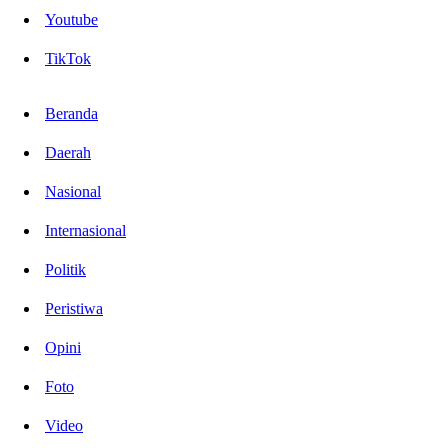
Youtube
TikTok
Beranda
Daerah
Nasional
Internasional
Politik
Peristiwa
Opini
Foto
Video