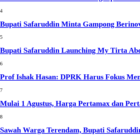
4
Bupati Safaruddin Minta Gampong Berinov
5
Bupati Safaruddin Launching My Tirta Ab
6
Prof Ishak Hasan: DPRK Harus Fokus Me
7
Mulai 1 Agustus, Harga Pertamax dan Per
8
Sawah Warga Terendam, Bupati Safaruddin