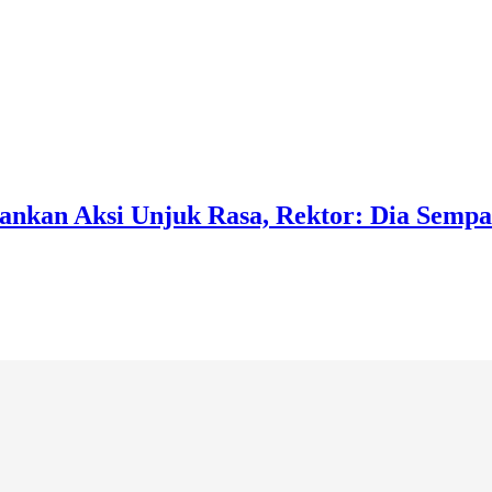
nkan Aksi Unjuk Rasa, Rektor: Dia Sempat