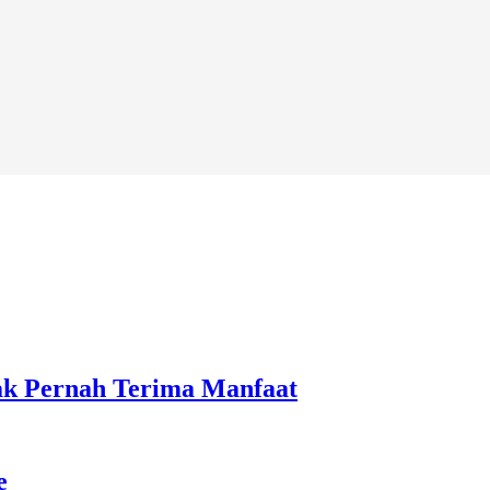
ak Pernah Terima Manfaat
e