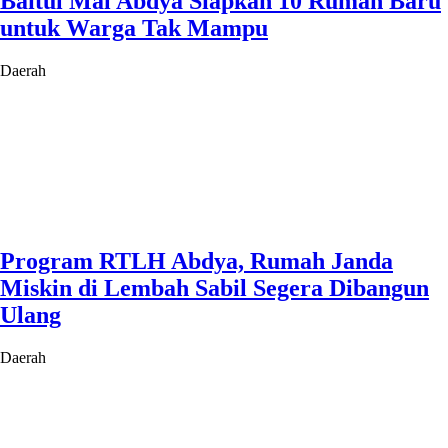
Baitul Mal Abdya Siapkan 10 Rumah Baru
untuk Warga Tak Mampu
Daerah
Program RTLH Abdya, Rumah Janda
Miskin di Lembah Sabil Segera Dibangun
Ulang
Daerah