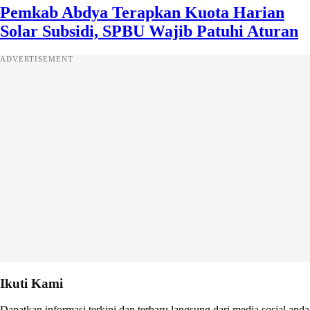
Pemkab Abdya Terapkan Kuota Harian
Solar Subsidi, SPBU Wajib Patuhi Aturan
ADVERTISEMENT
Ikuti Kami
Dapatkan informasi terkini dan terbaru langsung dari media sosial anda