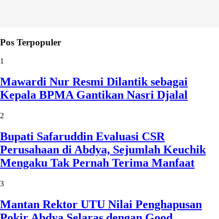
Pos Terpopuler
1
Mawardi Nur Resmi Dilantik sebagai
Kepala BPMA Gantikan Nasri Djalal
2
Bupati Safaruddin Evaluasi CSR
Perusahaan di Abdya, Sejumlah Keuchik
Mengaku Tak Pernah Terima Manfaat
3
Mantan Rektor UTU Nilai Penghapusan
Pokir Abdya Selaras dengan Good