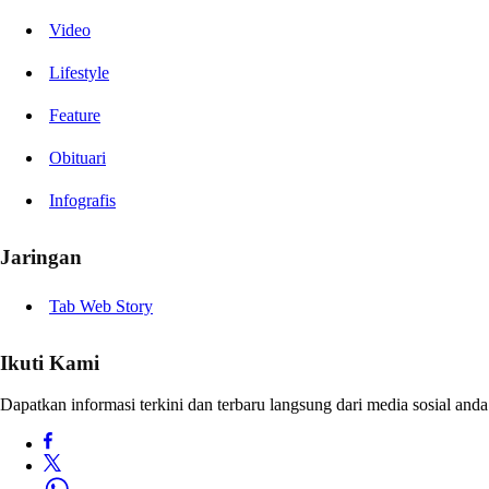
Video
Lifestyle
Feature
Obituari
Infografis
Jaringan
Tab Web Story
Ikuti Kami
Dapatkan informasi terkini dan terbaru langsung dari media sosial anda