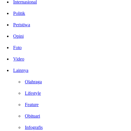
Internasional
Politik
Peristiwa
Opini
Foto
Video
Lainnya
Olahraga
Lifestyle
Feature
Obituari
Infografis