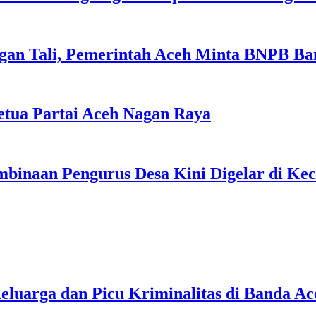
gan Tali, Pemerintah Aceh Minta BNPB Ba
tua Partai Aceh Nagan Raya
binaan Pengurus Desa Kini Digelar di Ke
uarga dan Picu Kriminalitas di Banda Ac