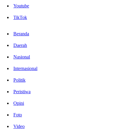
Youtube
TikTok
Beranda
Daerah
Nasional
Internasional
Politik
Peristiwa
Opini
Foto
Video