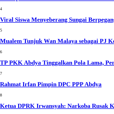
4
Viral Siswa Menyeberang Sungai Berpegan
5
Mualem Tunjuk Wan Malaya sebagai PJ Ke
6
TP PKK Abdya Tinggalkan Pola Lama, Pem
7
Rahmat Irfan Pimpin DPC PPP Abdya
8
Ketua DPRK Irwansyah: Narkoba Rusak Kel