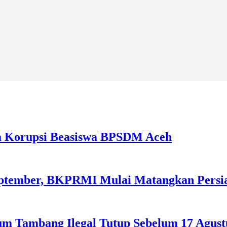
a Korupsi Beasiswa BPSDM Aceh
September, BKPRMI Mulai Matangkan Persi
m Tambang Ilegal Tutup Sebelum 17 Agust