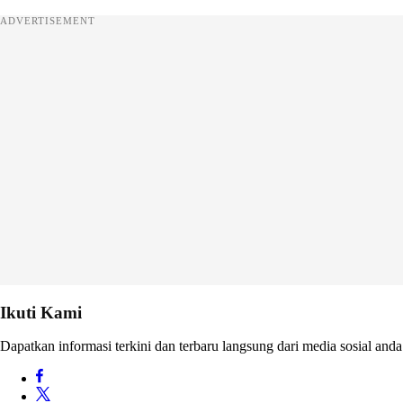
ADVERTISEMENT
Ikuti Kami
Dapatkan informasi terkini dan terbaru langsung dari media sosial anda