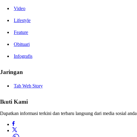
Video
Lifestyle
Feature
Obituari
Infografis
Jaringan
Tab Web Story
Ikuti Kami
Dapatkan informasi terkini dan terbaru langsung dari media sosial anda