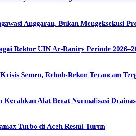
ngawasi Anggaran, Bukan Mengeksekusi P
agai Rektor UIN Ar-Raniry Periode 2026–2
 Krisis Semen, Rehab-Rekon Terancam Ter
 Kerahkan Alat Berat Normalisasi Drainas
tamax Turbo di Aceh Resmi Turun