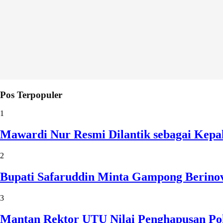
Pos Terpopuler
1
Mawardi Nur Resmi Dilantik sebagai Kepa
2
Bupati Safaruddin Minta Gampong Berinov
3
Mantan Rektor UTU Nilai Penghapusan Po