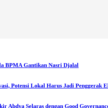
la BPMA Gantikan Nasri Djalal
asi, Potensi Lokal Harus Jadi Penggerak 
kir Abdya Selaras dengan Good Governanc