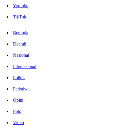
Youtube
TikTok
Beranda
Daerah
Nasional
Internasional
Politik
Peristiwa
Opini
Foto
Video