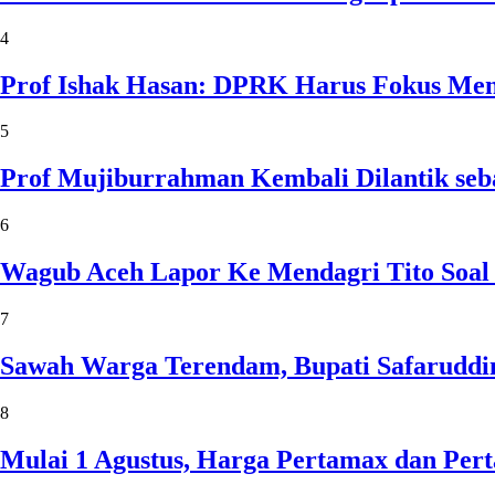
4
Prof Ishak Hasan: DPRK Harus Fokus Me
5
Prof Mujiburrahman Kembali Dilantik seb
6
Wagub Aceh Lapor Ke Mendagri Tito Soal
7
Sawah Warga Terendam, Bupati Safaruddin
8
Mulai 1 Agustus, Harga Pertamax dan Per