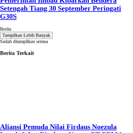
Pemerintah Imbau Kibarkan Bendera
Setengah Tiang 30 September Peringati
G30S
Berita
Tampilkan Lebih Banyak
Sudah ditampilkan semua
Berita Terkait
Aliansi Pemuda Nilai Firdaus Noezula