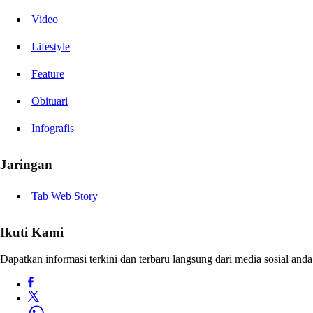
Video
Lifestyle
Feature
Obituari
Infografis
Jaringan
Tab Web Story
Ikuti Kami
Dapatkan informasi terkini dan terbaru langsung dari media sosial anda