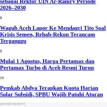
sebagai Rektor UIN Ar-Raniry Periode
2026–2030
8
Wagub Aceh Lapor Ke Mendagri Tito Soal
Krisis Semen, Rehab-Rekon Terancam
Terganggu
9
Mulai 1 Agustus, Harga Pertamax dan
Pertamax Turbo di Aceh Resmi Turun
10
Pemkab Abdya Terapkan Kuota Harian
Solar Subsidi, SPBU Wajib Patuhi Aturan
ADVERTISEMENT