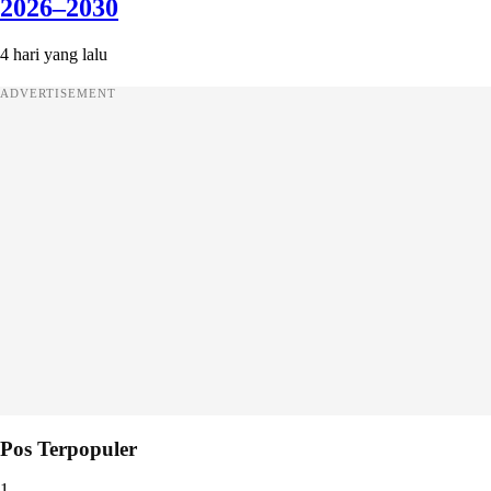
2026–2030
4 hari yang lalu
ADVERTISEMENT
Pos Terpopuler
1