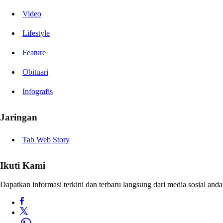
Video
Lifestyle
Feature
Obituari
Infografis
Jaringan
Tab Web Story
Ikuti Kami
Dapatkan informasi terkini dan terbaru langsung dari media sosial anda