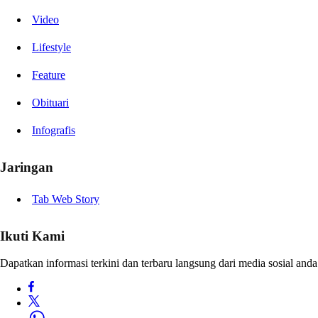
Video
Lifestyle
Feature
Obituari
Infografis
Jaringan
Tab Web Story
Ikuti Kami
Dapatkan informasi terkini dan terbaru langsung dari media sosial anda