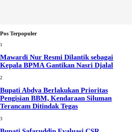
Pos Terpopuler
1
Mawardi Nur Resmi Dilantik sebagai
Kepala BPMA Gantikan Nasri Djalal
2
Bupati Abdya Berlakukan Prioritas
Pengisian BBM, Kendaraan Siluman
Terancam Ditindak Tegas
3
Bupati Safaruddin Evaluasi CSR