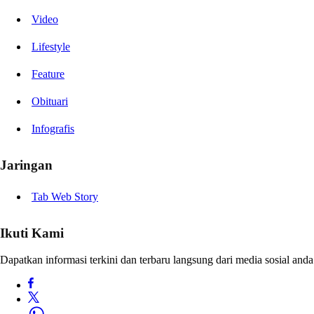
Video
Lifestyle
Feature
Obituari
Infografis
Jaringan
Tab Web Story
Ikuti Kami
Dapatkan informasi terkini dan terbaru langsung dari media sosial anda