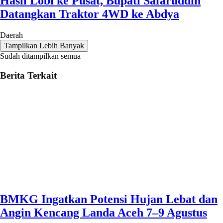
Hasil Lobi ke Pusat, Bupati Safaruddin
Datangkan Traktor 4WD ke Abdya
Daerah
Tampilkan Lebih Banyak
Sudah ditampilkan semua
Berita Terkait
BMKG Ingatkan Potensi Hujan Lebat dan
Angin Kencang Landa Aceh 7–9 Agustus