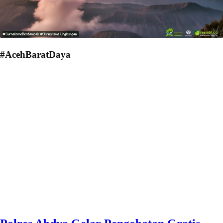
#AcehBaratDaya