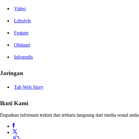
Video
Lifestyle
Feature
Obituari
Infografis
Jaringan
Tab Web Story
Ikuti Kami
Dapatkan informasi terkini dan terbaru langsung dari media sosial anda