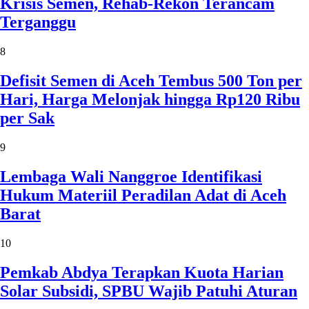
Krisis Semen, Rehab-Rekon Terancam
Terganggu
8
Defisit Semen di Aceh Tembus 500 Ton per
Hari, Harga Melonjak hingga Rp120 Ribu
per Sak
9
Lembaga Wali Nanggroe Identifikasi
Hukum Materiil Peradilan Adat di Aceh
Barat
10
Pemkab Abdya Terapkan Kuota Harian
Solar Subsidi, SPBU Wajib Patuhi Aturan