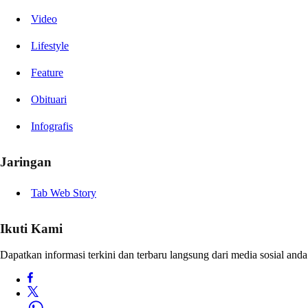
Video
Lifestyle
Feature
Obituari
Infografis
Jaringan
Tab Web Story
Ikuti Kami
Dapatkan informasi terkini dan terbaru langsung dari media sosial anda