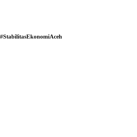
#StabilitasEkonomiAceh