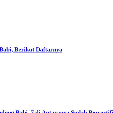
abi, Berikut Daftarnya
g Babi, 7 di Antaranya Sudah Bersertifi