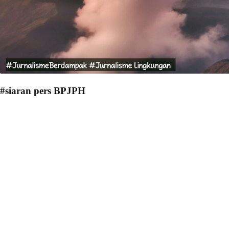
#siaran pers BPJPH