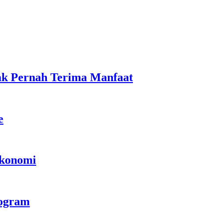
ak Pernah Terima Manfaat
e
Ekonomi
rogram