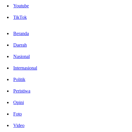
Youtube
TikTok
Beranda
Daerah
Nasional
Internasional
Politik
Peristiwa
Opini
Foto
Video