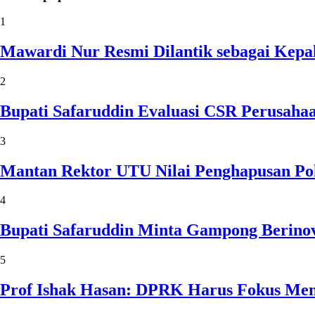
1
Mawardi Nur Resmi Dilantik sebagai Kepa
2
Bupati Safaruddin Evaluasi CSR Perusaha
3
Mantan Rektor UTU Nilai Penghapusan Po
4
Bupati Safaruddin Minta Gampong Berinov
5
Prof Ishak Hasan: DPRK Harus Fokus Me