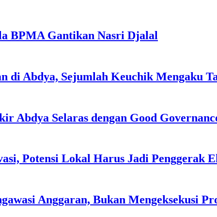
la BPMA Gantikan Nasri Djalal
an di Abdya, Sejumlah Keuchik Mengaku T
kir Abdya Selaras dengan Good Governanc
asi, Potensi Lokal Harus Jadi Penggerak 
ngawasi Anggaran, Bukan Mengeksekusi P