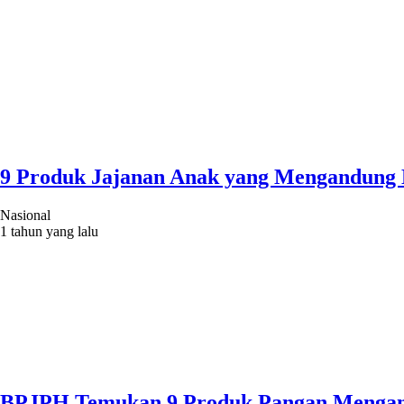
9 Produk Jajanan Anak yang Mengandung B
Nasional
1 tahun yang lalu
BPJPH Temukan 9 Produk Pangan Mengandun