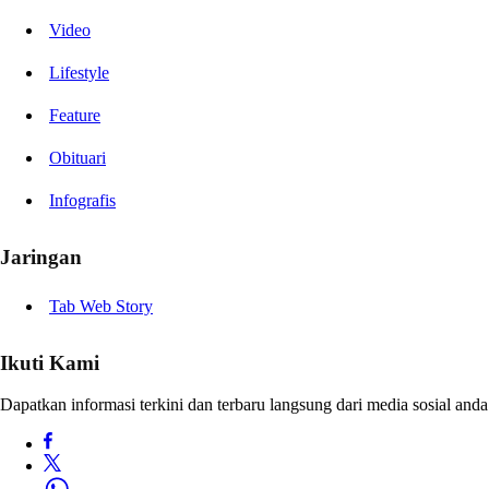
Video
Lifestyle
Feature
Obituari
Infografis
Jaringan
Tab Web Story
Ikuti Kami
Dapatkan informasi terkini dan terbaru langsung dari media sosial anda