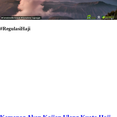
#RegulasiHaji