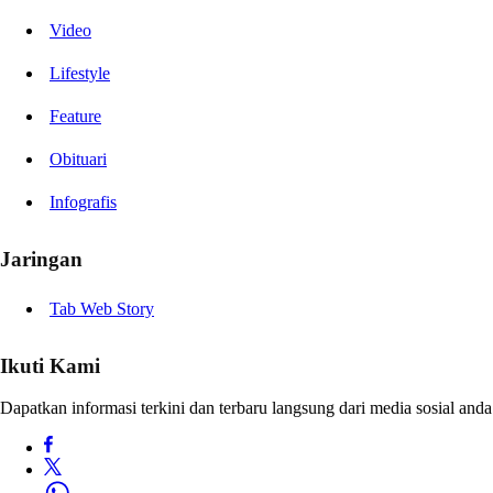
Video
Lifestyle
Feature
Obituari
Infografis
Jaringan
Tab Web Story
Ikuti Kami
Dapatkan informasi terkini dan terbaru langsung dari media sosial anda