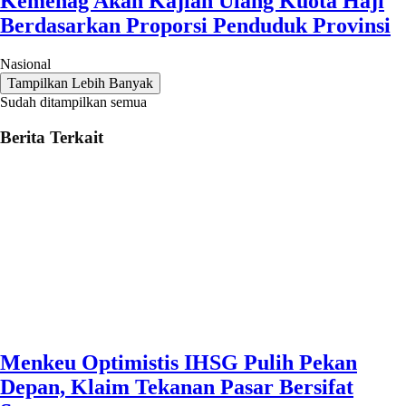
Kemenag Akan Kajian Ulang Kuota Haji
Berdasarkan Proporsi Penduduk Provinsi
Nasional
Tampilkan Lebih Banyak
Sudah ditampilkan semua
Berita Terkait
Menkeu Optimistis IHSG Pulih Pekan
Depan, Klaim Tekanan Pasar Bersifat