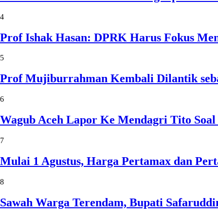
4
Prof Ishak Hasan: DPRK Harus Fokus Me
5
Prof Mujiburrahman Kembali Dilantik seb
6
Wagub Aceh Lapor Ke Mendagri Tito Soal
7
Mulai 1 Agustus, Harga Pertamax dan Per
8
Sawah Warga Terendam, Bupati Safaruddin