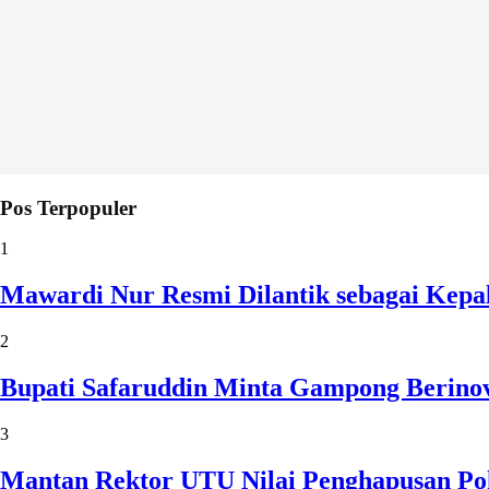
Pos Terpopuler
1
Mawardi Nur Resmi Dilantik sebagai Kepa
2
Bupati Safaruddin Minta Gampong Berinov
3
Mantan Rektor UTU Nilai Penghapusan Po