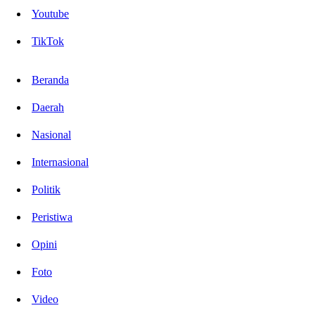
Youtube
TikTok
Beranda
Daerah
Nasional
Internasional
Politik
Peristiwa
Opini
Foto
Video