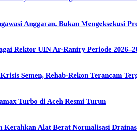
ngawasi Anggaran, Bukan Mengeksekusi P
agai Rektor UIN Ar-Raniry Periode 2026–2
 Krisis Semen, Rehab-Rekon Terancam Ter
tamax Turbo di Aceh Resmi Turun
 Kerahkan Alat Berat Normalisasi Drainas