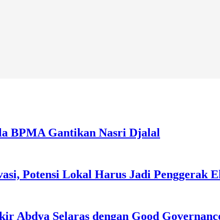
la BPMA Gantikan Nasri Djalal
asi, Potensi Lokal Harus Jadi Penggerak 
kir Abdya Selaras dengan Good Governanc