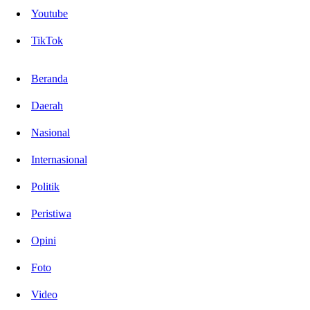
Youtube
TikTok
Beranda
Daerah
Nasional
Internasional
Politik
Peristiwa
Opini
Foto
Video