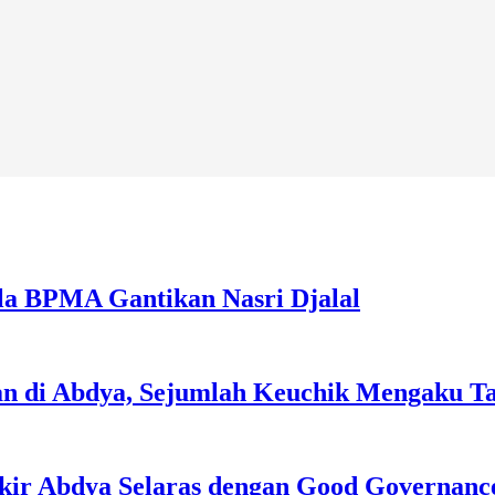
la BPMA Gantikan Nasri Djalal
an di Abdya, Sejumlah Keuchik Mengaku T
kir Abdya Selaras dengan Good Governanc