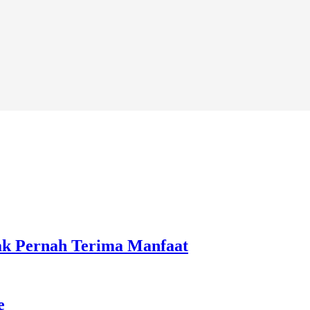
ak Pernah Terima Manfaat
e