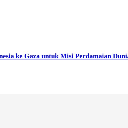
nesia ke Gaza untuk Misi Perdamaian Duni