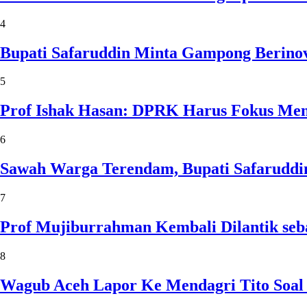
4
Bupati Safaruddin Minta Gampong Berinov
5
Prof Ishak Hasan: DPRK Harus Fokus Me
6
Sawah Warga Terendam, Bupati Safaruddin
7
Prof Mujiburrahman Kembali Dilantik seb
8
Wagub Aceh Lapor Ke Mendagri Tito Soal