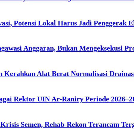
asi, Potensi Lokal Harus Jadi Penggerak 
ngawasi Anggaran, Bukan Mengeksekusi P
 Kerahkan Alat Berat Normalisasi Drainas
agai Rektor UIN Ar-Raniry Periode 2026–2
 Krisis Semen, Rehab-Rekon Terancam Ter