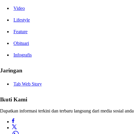
Video
Lifestyle
Feature
Obituari
Infografis
Jaringan
Tab Web Story
Ikuti Kami
Dapatkan informasi terkini dan terbaru langsung dari media sosial anda