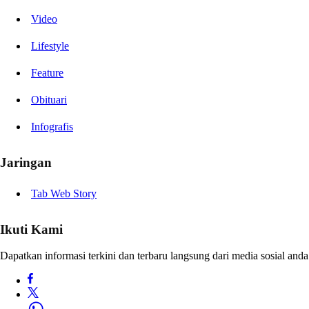
Video
Lifestyle
Feature
Obituari
Infografis
Jaringan
Tab Web Story
Ikuti Kami
Dapatkan informasi terkini dan terbaru langsung dari media sosial anda