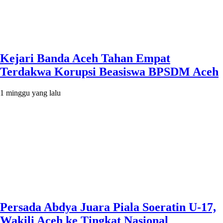
Kejari Banda Aceh Tahan Empat
Terdakwa Korupsi Beasiswa BPSDM Aceh
1 minggu yang lalu
Persada Abdya Juara Piala Soeratin U-17,
Wakili Aceh ke Tingkat Nasional