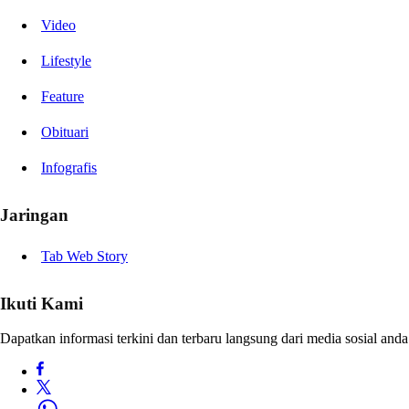
Video
Lifestyle
Feature
Obituari
Infografis
Jaringan
Tab Web Story
Ikuti Kami
Dapatkan informasi terkini dan terbaru langsung dari media sosial anda