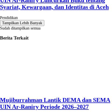
UIN Ar-Raniry Luncurkan Buku tentang
Syariat, Kewargaan, dan Identitas di Aceh
Pendidikan
Tampilkan Lebih Banyak
Sudah ditampilkan semua
Berita Terkait
Mujiburrahman Lantik DEMA dan SEMA
UIN Ar-Raniry Periode 2026–2027