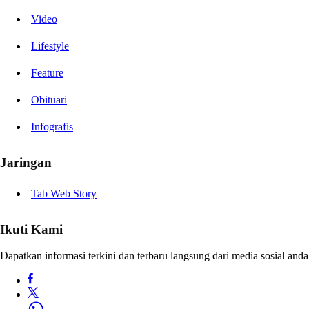
Video
Lifestyle
Feature
Obituari
Infografis
Jaringan
Tab Web Story
Ikuti Kami
Dapatkan informasi terkini dan terbaru langsung dari media sosial anda