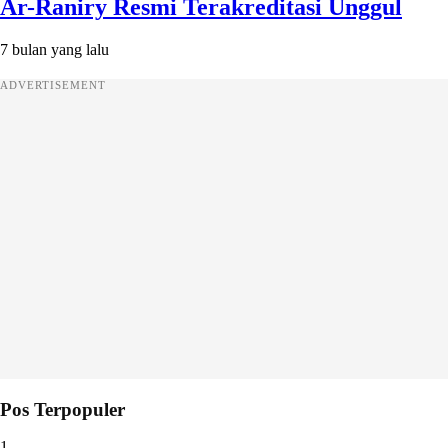
Ar-Raniry Resmi Terakreditasi Unggul
7 bulan yang lalu
ADVERTISEMENT
Pos Terpopuler
1