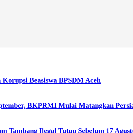
a Korupsi Beasiswa BPSDM Aceh
September, BKPRMI Mulai Matangkan Persi
m Tambang Ilegal Tutup Sebelum 17 Agust