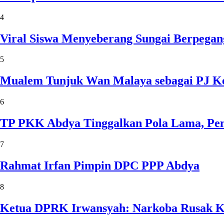
4
Viral Siswa Menyeberang Sungai Berpegan
5
Mualem Tunjuk Wan Malaya sebagai PJ Ke
6
TP PKK Abdya Tinggalkan Pola Lama, Pem
7
Rahmat Irfan Pimpin DPC PPP Abdya
8
Ketua DPRK Irwansyah: Narkoba Rusak Kel