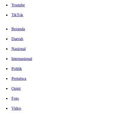
Youtube
TikTok
Beranda
Daerah
Nasional
Internasional
Politik
Peristiwa
Opini
Foto
Video