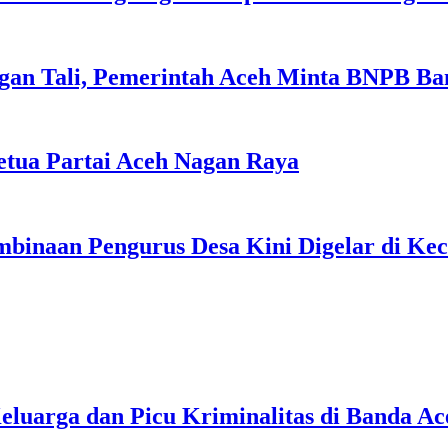
gan Tali, Pemerintah Aceh Minta BNPB Ba
tua Partai Aceh Nagan Raya
binaan Pengurus Desa Kini Digelar di Ke
uarga dan Picu Kriminalitas di Banda Ac